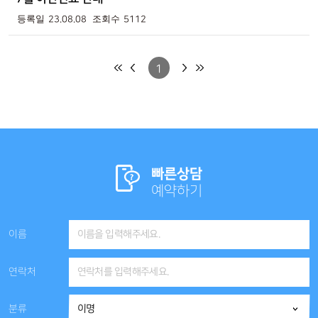
23.08.08
5112
1
빠른상담
예약하기
이름
연락처
분류