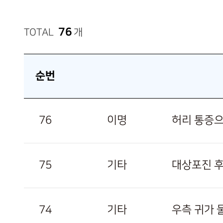
76
TOTAL
개
순번
76
이명
허리 통증으
75
기타
대상포진 후
74
기타
우측 귀가 