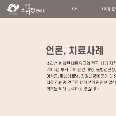
소개
소리청 진