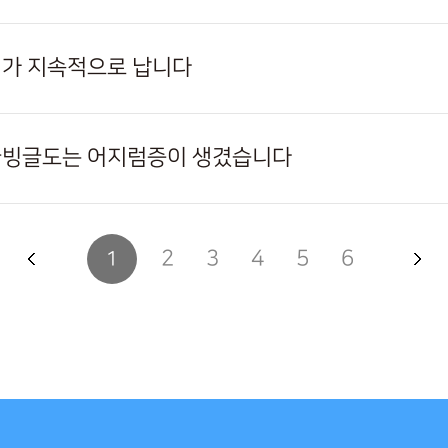
리가 지속적으로 납니다
글빙글도는 어지럼증이 생겼습니다
2
3
4
5
6
1