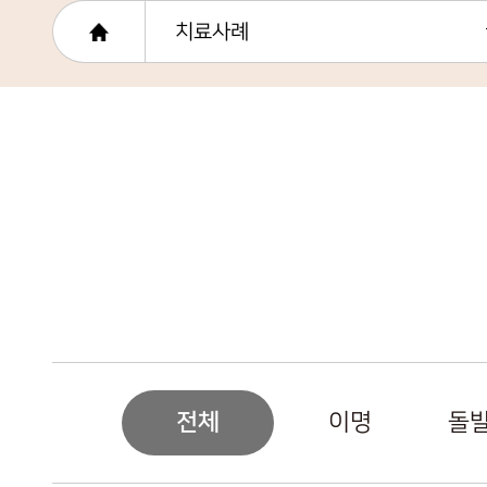
치료사례
전체
이명
돌