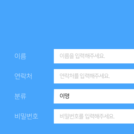
이름
연락처
분류
비밀번호