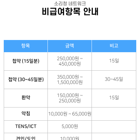
소리청 네트워크
비급여항목 안내
항목
금액
비고
250,000원 ~
15일
첩약 (15일분)
450,000원
350,000원 ~
30~45일
첩약 (30~45일분)
1,500,000원
150,000원 ~
환약
15일
250,000원
약침
10,000원 ~ 65,000원
TENS/ICT
5,000원
견인/도인
10,000원