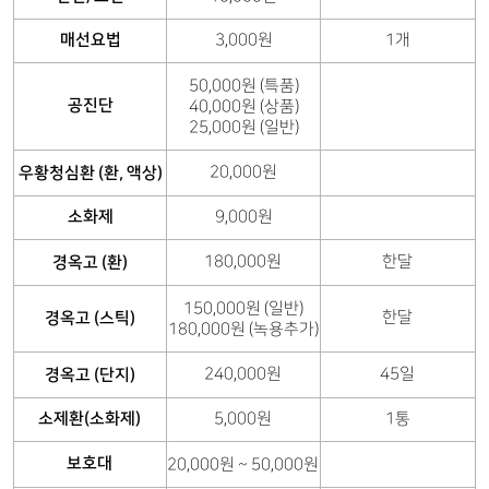
매선요법
3,000원
1개
50,000원 (특품)
공진단
40,000원 (상품)
25,000원 (일반)
20,000원
우황청심환 (환, 액상)
소화제
9,000원
180,000원
한달
경옥고 (환)
150,000원 (일반)
한달
경옥고 (스틱)
180,000원 (녹용추가)
240,000원
45일
경옥고 (단지)
소제환(소화제)
5,000원
1통
보호대
20,000원 ~ 50,000원