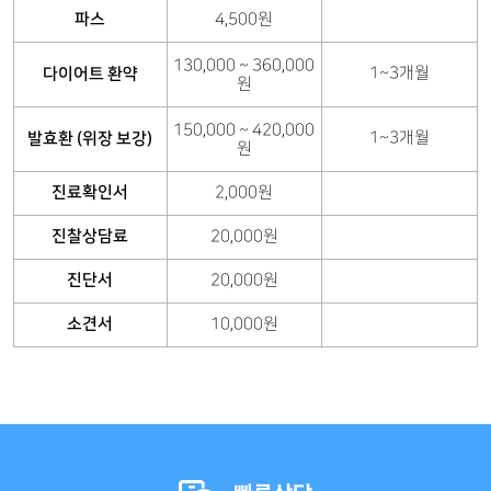
파스
4,500원
130,000 ~ 360,000
1~3개월
다이어트 환약
원
150,000 ~ 420,000
1~3개월
발효환 (위장 보강)
원
진료확인서
2,000원
진찰상담료
20,000원
진단서
20,000원
소견서
10,000원