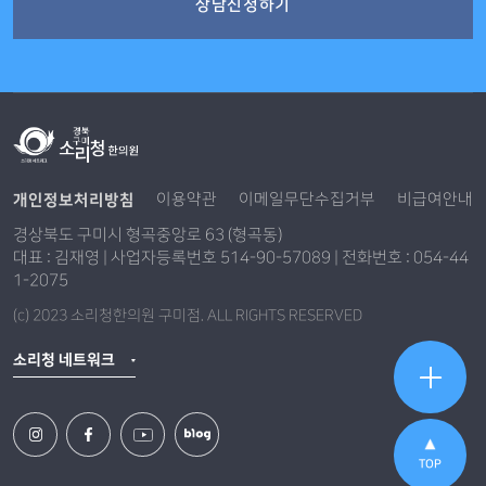
상담신청하기
개인정보처리방침
이용약관
이메일무단수집거부
비급여안내
경상북도 구미시 형곡중앙로 63 (형곡동)
대표 : 김재영 | 사업자등록번호 514-90-57089 | 전화번호 : 054-44
1-2075
(c) 2023 소리청한의원 구미점. ALL RIGHTS RESERVED
소리청 네트워크
TOP