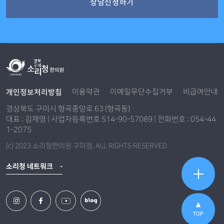
상담신청하기
개인정보처리방침
이용약관
이메일무단수집거부
비급여안내
경상북도 구미시 형곡중앙로 63 (형곡동)
대표 : 김재영 | 사업자등록번호 514-90-57089 | 전화번호 : 054-44
1-2075
(c) 2023 소리청한의원 구미점. ALL RIGHTS RESERVED
소리청 네트워크
TOP